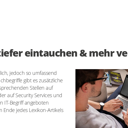
 tiefer eintauchen & mehr v
lich, jedoch so umfassend
achbegriffe gibt es zusätzliche
sprechenden Stellen auf
er auf Security Services und
n IT-Begriff angeboten
 Ende jedes Lexikon-Artikels