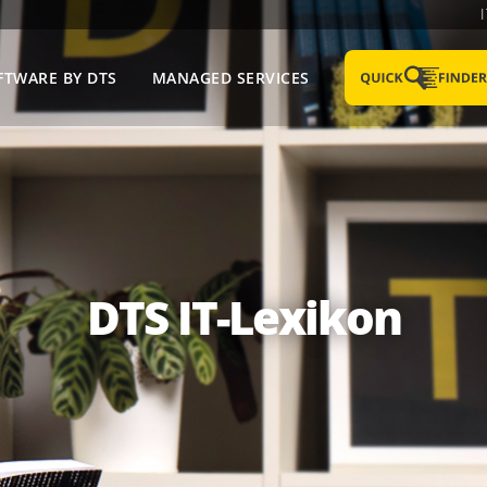
FTWARE BY DTS
MANAGED SERVICES
DTS IT-Lexikon