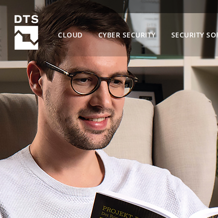
CLOUD
CYBER SECURITY
SECURITY SO