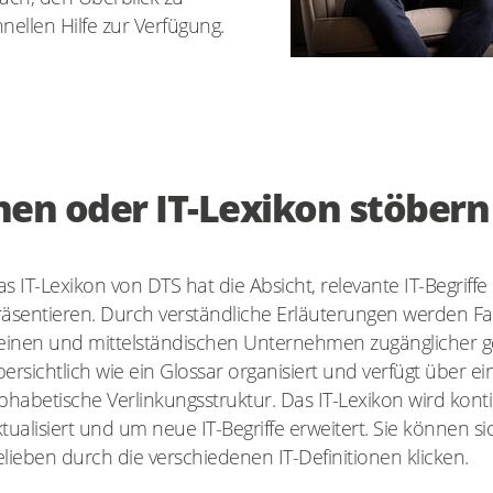
nellen Hilfe zur Verfügung.
chen oder IT-Lexikon stöbern
s IT-Lexikon von DTS hat die Absicht, relevante IT-Begriff
räsentieren. Durch verständliche Erläuterungen werden Fa
leinen und mittelständischen Unternehmen zugänglicher ge
ersichtlich wie ein Glossar organisiert und verfügt über ei
phabetische Verlinkungsstruktur. Das IT-Lexikon wird konti
tualisiert und um neue IT-Begriffe erweitert. Sie können s
lieben durch die verschiedenen IT-Definitionen klicken.