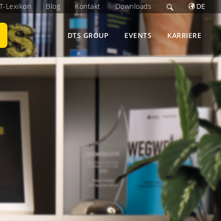
IT-Lexikon
Blog
Kontakt
Downloads
DE
DTS GROUP
EVENTS
KARRIERE