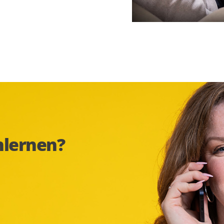
nlernen?