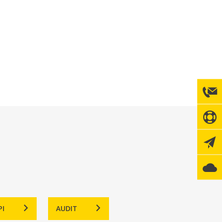
PI
AUDIT