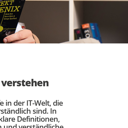
& verstehen
e in der IT-Welt, die
ständlich sind. In
lare Definitionen,
 und verständliche