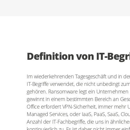
Definition von IT-Begr
Im wiederkehrenden Tagesgeschäft und in de
IT-Begriffe verwendet, die nicht unbedingt z
gehören. Ransomware legt ein Unternehmen la
gewinnt in einem bestimmten Bereich an Ges
Office erfordert VPN-Sicherheit, immer mehr
Managed Services, oder IaaS, PaaS, SaaS, Clou
Anzahl der IT-Fachbegriffe, die uns in ähnlic
kontinuierlich zu. Es ist daher nicht immer ein