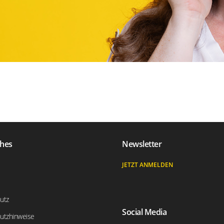
ches
Newsletter
JETZT ANMELDEN
utz
Social Media
utzhinweise