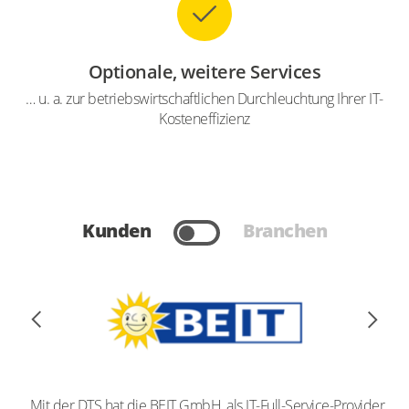
Optionale, weitere Services
… u. a. zur betriebswirtschaftlichen Durchleuchtung Ihrer IT-
Kosteneffizienz
Kunden
Branchen
„Mit der DTS hat die BEIT GmbH, als IT-Full-Service-Provider