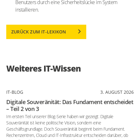
Benutzers durch eine Sicherheitslücke im System
installieren.
ZURÜCK ZUM IT-LEXIKON
Weiteres IT-Wissen
IT-BLOG
3. AUGUST 2026
Digitale Souveränität: Das Fundament entscheidet
– Teil 2 von 3
Im ersten Teil unserer Blog-Serie haben wir gezeigt: Digitale
Souveränität ist keine politische Vision, sondern eine
Geschäftsgrundlage. Doch Souveränität beginnt beim Fundament.
Rechenzentren, Cloud und IT-Infrastruktur entscheiden darüber, ob