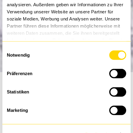
analysieren. Außerdem geben wir Informationen zu Ihrer
Verwendung unserer Website an unsere Partner für
soziale Medien, Werbung und Analysen weiter. Unsere
Partner führen diese Informationen möglicherweise mit
weiteren Daten zusammen, die Sie ihnen bereitgestellt
haben oder die sie im Rahmen Ihrer Nutzung der Dienste
gesammelt haben.
Einwilligungsauswahl
Notwendig
Präferenzen
Statistiken
Was sind Viren?
Marketing
Viren
sind bösartige Softwareprogramme, die darauf
abzielen, in Computersysteme oder Netzwerke einzudringen