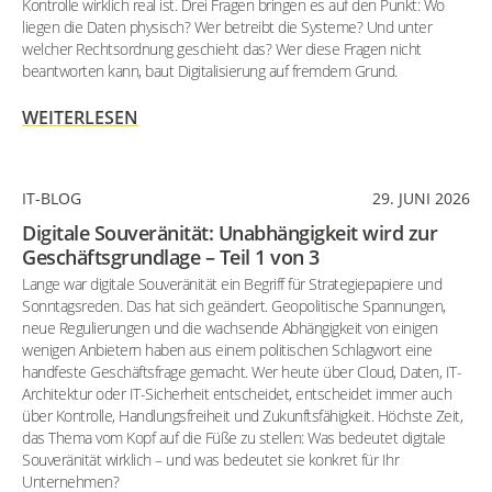
Kontrolle wirklich real ist. Drei Fragen bringen es auf den Punkt: Wo
liegen die Daten physisch? Wer betreibt die Systeme? Und unter
welcher Rechtsordnung geschieht das? Wer diese Fragen nicht
beantworten kann, baut Digitalisierung auf fremdem Grund.
WEITERLESEN
IT-BLOG
29. JUNI 2026
Digitale Souveränität: Unabhängigkeit wird zur
Geschäftsgrundlage – Teil 1 von 3
Lange war digitale Souveränität ein Begriff für Strategiepapiere und
Sonntagsreden. Das hat sich geändert. Geopolitische Spannungen,
neue Regulierungen und die wachsende Abhängigkeit von einigen
wenigen Anbietern haben aus einem politischen Schlagwort eine
handfeste Geschäftsfrage gemacht. Wer heute über Cloud, Daten, IT-
Architektur oder IT-Sicherheit entscheidet, entscheidet immer auch
über Kontrolle, Handlungsfreiheit und Zukunftsfähigkeit. Höchste Zeit,
das Thema vom Kopf auf die Füße zu stellen: Was bedeutet digitale
Souveränität wirklich – und was bedeutet sie konkret für Ihr
Unternehmen?