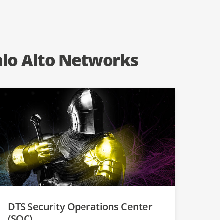
alo Alto Networks
DTS Security Operations Center
(SOC)