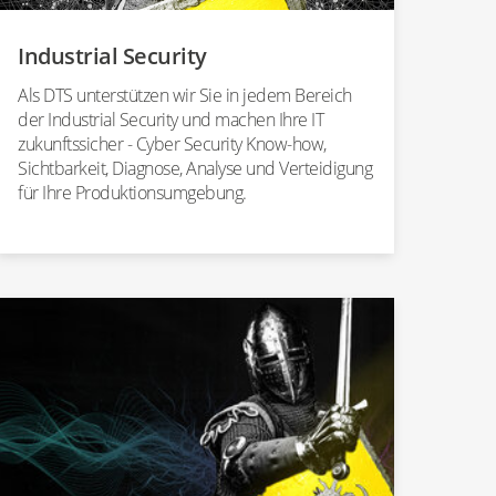
Industrial Security
Als DTS unterstützen wir Sie in jedem Bereich
der Industrial Security und machen Ihre IT
zukunftssicher - Cyber Security Know-how,
Sichtbarkeit, Diagnose, Analyse und Verteidigung
für Ihre Produktionsumgebung.