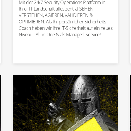
Mit der 24/7 Security Operations Plattform in
Ihrer IT-Landschaft alles zentral SEHEN,
VERSTEHEN, AGIEREN, VALIDIEREN &
OPTIMIEREN. Als Ihr persönlicher Sicherheits-
Coach heben wir Ihre IT-Sicherheit auf ein neues
Niveau - All-in-One & als Managed Service!