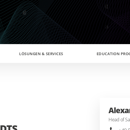
LÖSUNGEN & SERVICES
EDUCATION PRO
Alexa
Head of Sal
 DTS