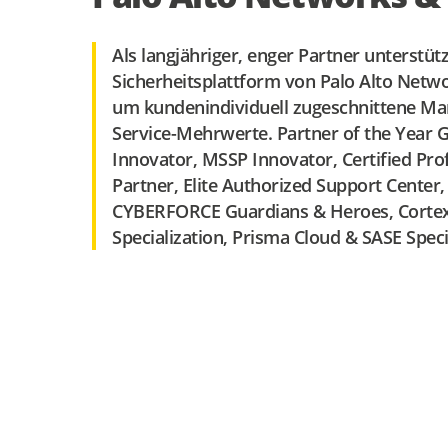
Als langjähriger, enger Partner unterstütz
Sicherheitsplattform von Palo Alto Netw
um kundenindividuell zugeschnittene
Man
Service-Mehrwerte.
Partner of the Year
Innovator, MSSP Innovator, Certified Pro
Partner, Elite Authorized Support Center, 
CYBERFORCE Guardians & Heroes, Corte
Specialization, Prisma Cloud & SASE Speci