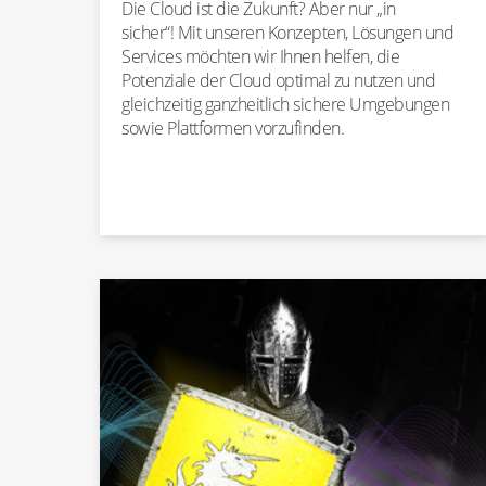
Die Cloud ist die Zukunft? Aber nur „in
sicher“! Mit unseren Konzepten, Lösungen und
Services möchten wir Ihnen helfen, die
Potenziale der Cloud optimal zu nutzen und
gleichzeitig ganzheitlich sichere Umgebungen
sowie Plattformen vorzufinden.