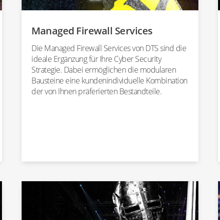
Managed Firewall Services
Die Managed Firewall Services von DTS sind die
ideale Ergänzung für Ihre Cyber Security
Strategie. Dabei ermöglichen die modularen
Bausteine eine kundenindividuelle Kombination
der von Ihnen präferierten Bestandteile.