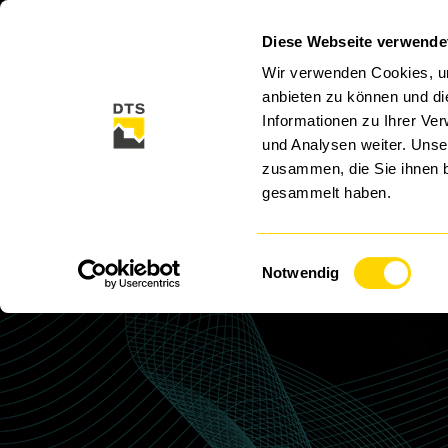
Diese Webseite verwende
CLOUD
CYBER SECURITY
SECURITY SO
Wir verwenden Cookies, um
anbieten zu können und di
Informationen zu Ihrer Ve
und Analysen weiter. Unse
zusammen, die Sie ihnen b
gesammelt haben.
Einwilligungsauswahl
P
Notwendig