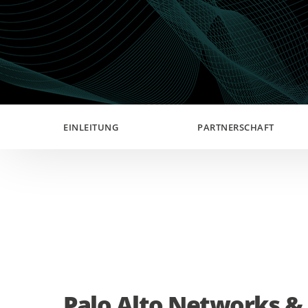
EINLEITUNG
PARTNERSCHAFT
Palo Alto Networks &