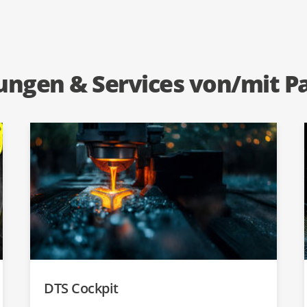
ungen & Services von/mit P
DTS Cockpit