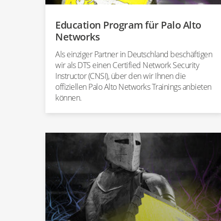
Education Program für Palo Alto
Networks
Als einziger Partner in Deutschland beschäftigen
wir als DTS einen Certified Network Security
Instructor (CNSI), über den wir Ihnen die
offiziellen Palo Alto Networks Trainings anbieten
können.