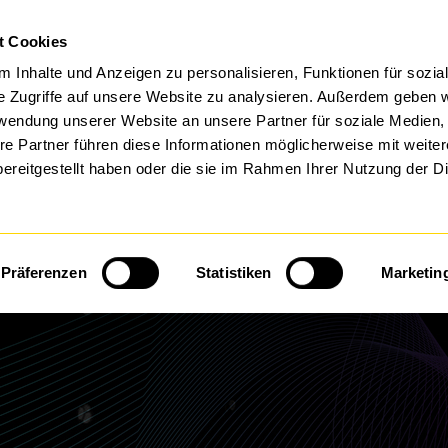
t Cookies
FTWARE BY DTS
MANAGED SERVICES
 Inhalte und Anzeigen zu personalisieren, Funktionen für sozia
e Zugriffe auf unsere Website zu analysieren. Außerdem geben w
rwendung unserer Website an unsere Partner für soziale Medien
re Partner führen diese Informationen möglicherweise mit weite
ereitgestellt haben oder die sie im Rahmen Ihrer Nutzung der D
alo Alto Networks & D
Präferenzen
Statistiken
Marketin