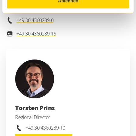
Am Borsigturm 48, 3.OG
Ablehnen
13507 Berlin
+49 30 4360289-0
+49 30 4360289-16
Torsten Prinz
Regional Director
+49 30 4360289-10