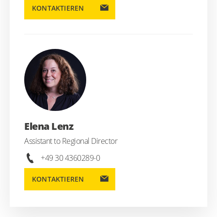
KONTAKTIEREN
Elena Lenz
Assistant to Regional Director
+49 30 4360289-0
KONTAKTIEREN