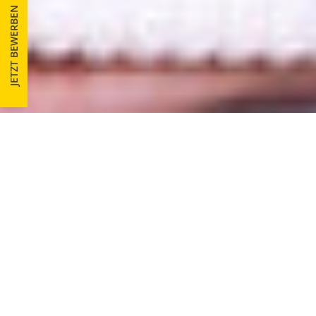
JETZT BEWERBEN
BEWERBEN