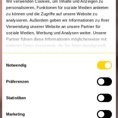
Wir verwenden Cookies, um Inhalte und Anzeigen zu
personalisieren, Funktionen für soziale Medien anbieten
zu können und die Zugriffe auf unsere Website zu
analysieren. Außerdem geben wir Informationen zu Ihrer
Verwendung unserer Website an unsere Partner für
soziale Medien, Werbung und Analysen weiter. Unsere
Partner führen diese Informationen möglicherweise mit
weiteren Daten zusammen, die Sie ihnen bereitgestellt
haben oder die sie im Rahmen Ihrer Nutzung der Dienste
gesammelt haben.
Einwilligungsauswahl
Notwendig
You look like our next
Präferenzen
Young Talent!
Statistiken
Marketing