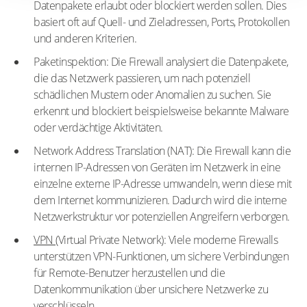
Datenpakete erlaubt oder blockiert werden sollen. Dies
basiert oft auf Quell- und Zieladressen, Ports, Protokollen
und anderen Kriterien.
Paketinspektion: Die Firewall analysiert die Datenpakete,
die das Netzwerk passieren, um nach potenziell
schädlichen Mustern oder Anomalien zu suchen. Sie
erkennt und blockiert beispielsweise bekannte Malware
oder verdächtige Aktivitäten.
Network Address Translation (NAT): Die Firewall kann die
internen IP-Adressen von Geräten im Netzwerk in eine
einzelne externe IP-Adresse umwandeln, wenn diese mit
dem Internet kommunizieren. Dadurch wird die interne
Netzwerkstruktur vor potenziellen Angreifern verborgen.
VPN
(Virtual Private Network): Viele moderne Firewalls
unterstützen VPN-Funktionen, um sichere Verbindungen
für Remote-Benutzer herzustellen und die
Datenkommunikation über unsichere Netzwerke zu
verschlüsseln.