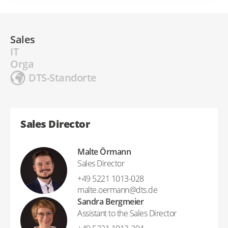
Sales
IT
Orga
DTS-Standorte
Sales Director
Malte Örmann
Sales Director
+49 5221 1013-028
malte.oermann​@​dts.de
Sandra Bergmeier
Assistant to the Sales Director