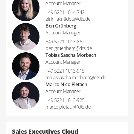
Account Manager
+49 5221 1014-742
eirini.akritidou​@​dts.de
Ben Grünberg
Account Manager
+49 5221 1013-862
ben.gruenberg​@​dts.de
Tobias Sascha Morbach
Account Manager
+49 5221 1013-915
tobiassascha.morbach​@​dts.de
Marco Nico Pietach
Account Manager
+49 5221 1013-925
marco.pietach​@​dts.de
Sales Executives Cloud