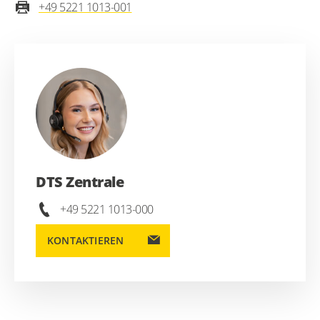
+49 5221 1013-001
DTS Zentrale
+49 5221 1013-000
KONTAKTIEREN