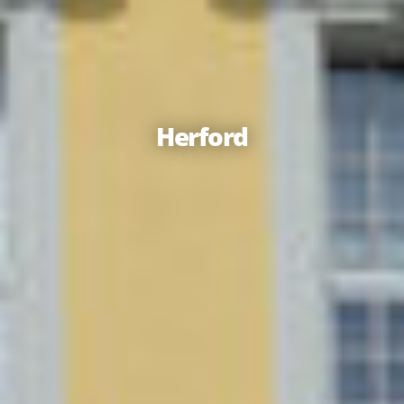
Herford