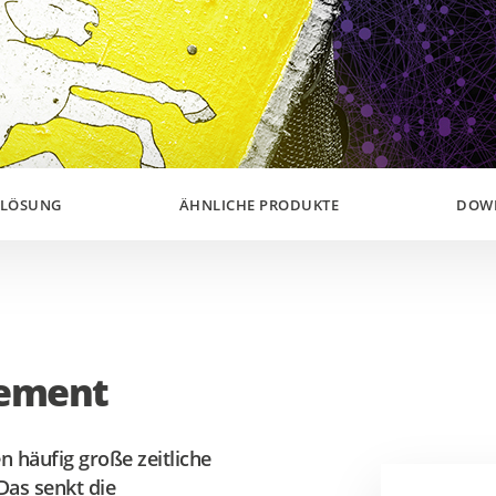
 LÖSUNG
ÄHNLICHE PRODUKTE
DOW
gement
 häufig große zeitliche
Das senkt die