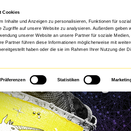
t Cookies
FTWARE BY DTS
MANAGED SERVICES
 Inhalte und Anzeigen zu personalisieren, Funktionen für sozia
e Zugriffe auf unsere Website zu analysieren. Außerdem geben w
rwendung unserer Website an unsere Partner für soziale Medien
re Partner führen diese Informationen möglicherweise mit weite
ereitgestellt haben oder die sie im Rahmen Ihrer Nutzung der D
tch & Client Managem
Präferenzen
Statistiken
Marketin