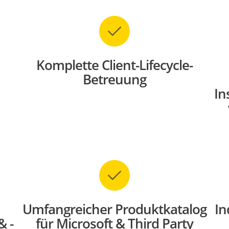
Komplette Client-Lifecycle-
Betreuung
In
Umfangreicher Produktkatalog
In
& -
für Microsoft & Third Party