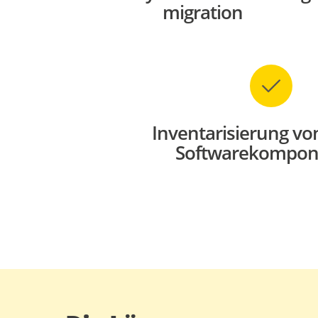
migration
Inventarisierung vo
Softwarekompon