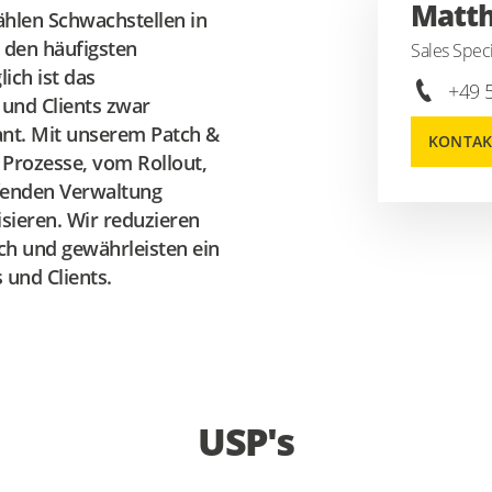
Matth
zählen Schwachstellen in
den häufigsten
Sales Speci
ich ist das
+49 
und Clients zwar
ant. Mit unserem Patch &
KONTAK
 Prozesse, vom Rollout,
ufenden Verwaltung
isieren. Wir reduzieren
ch und gewährleisten ein
und Clients.
USP's