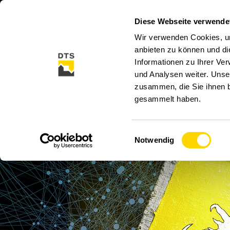
Diese Webseite verwende
CLOUD
CYBER SECURITY
SECURITY SO
Wir verwenden Cookies, um
anbieten zu können und di
Informationen zu Ihrer Ve
und Analysen weiter. Unse
zusammen, die Sie ihnen b
gesammelt haben.
Einwilligungsauswahl
Pa
Notwendig