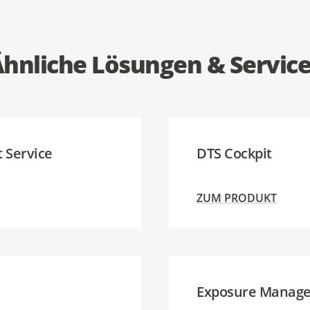
hnliche Lösungen & Servic
 Service
DTS Cockpit
ZUM PRODUKT
Exposure Manag