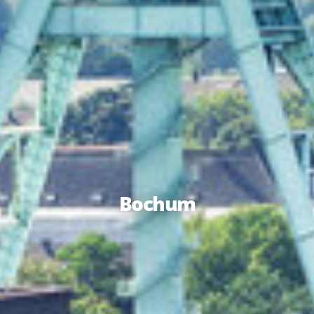
Bochum