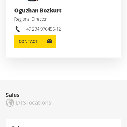
Oguzhan Bozkurt
Regional Director
+49 234 976456-12
CONTACT
Sales
DTS locations