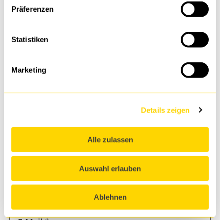
Präferenzen
Statistiken
* = Pflichtfelder
Marketing
Vorname *
Details zeigen
Nachname *
Alle zulassen
Auswahl erlauben
Firma *
Ablehnen