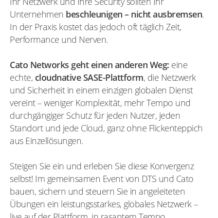
Ihr Netzwerk und Ihre Security sollten Ihr
Unternehmen
beschleunigen – nicht ausbremsen
.
In der Praxis kostet das jedoch oft täglich Zeit,
Performance und Nerven.
Cato Networks geht einen anderen Weg:
eine
echte,
cloudnative SASE-Plattform
, die Netzwerk
und Sicherheit in einem einzigen globalen Dienst
vereint – weniger Komplexität, mehr Tempo und
durchgängiger Schutz für jeden Nutzer, jeden
Standort und jede Cloud, ganz ohne Flickenteppich
aus Einzellösungen.
Steigen Sie ein und erleben Sie diese Konvergenz
selbst! Im gemeinsamen Event von DTS und Cato
bauen, sichern und steuern Sie in angeleiteten
Übungen ein leistungsstarkes, globales Netzwerk –
live auf der Plattform, in rasantem Tempo.