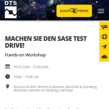
MACHEN SIE DEN SASE TEST
DRIVE!
Hands-on Workshop
09.07.2026 – 27.08.2026
10:00 – 15:00 Uhr
Bochum & Köln, Herford & Münster, München & Nürnberg,
Bensheim, Bremen & Hamburg, Hannover