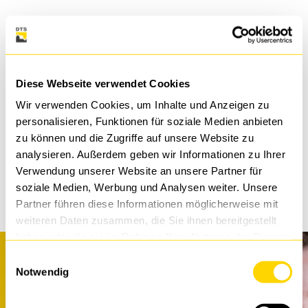
DTS CLOUD, RECHENZENTREN &
INFRASTRUKTUREN
Diese Webseite verwendet Cookies
Wir verwenden Cookies, um Inhalte und Anzeigen zu
personalisieren, Funktionen für soziale Medien anbieten
ZURÜCK
zu können und die Zugriffe auf unsere Website zu
analysieren. Außerdem geben wir Informationen zu Ihrer
TEILEN
Verwendung unserer Website an unsere Partner für
soziale Medien, Werbung und Analysen weiter. Unsere
Partner führen diese Informationen möglicherweise mit
weiteren Daten zusammen, die Sie ihnen bereitgestellt
haben oder die sie im Rahmen Ihrer Nutzung der Dienste
gesammelt haben.
Einwilligungsauswahl
Notwendig
Sie wollen uns kennenlernen?