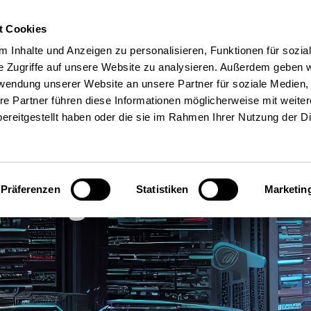
t Cookies
FTWARE BY DTS
MANAGED SERVICES
 Inhalte und Anzeigen zu personalisieren, Funktionen für sozia
e Zugriffe auf unsere Website zu analysieren. Außerdem geben w
rwendung unserer Website an unsere Partner für soziale Medien
re Partner führen diese Informationen möglicherweise mit weite
ereitgestellt haben oder die sie im Rahmen Ihrer Nutzung der D
Managed Infrastructur
Präferenzen
Statistiken
Marketin