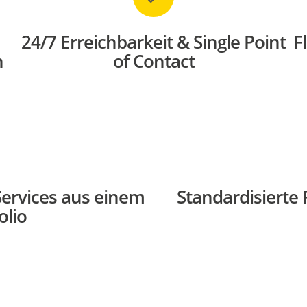
24/7 Erreichbarkeit & Single Point
F
n
of Contact
Services aus einem
Standardisierte
olio