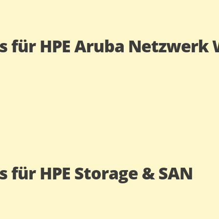
s für HPE Aruba Netzwerk
s für HPE Storage & SAN