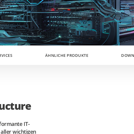
RVICES
ÄHNLICHE PRODUKTE
DOWN
ucture
formante IT-
aller wichtigen