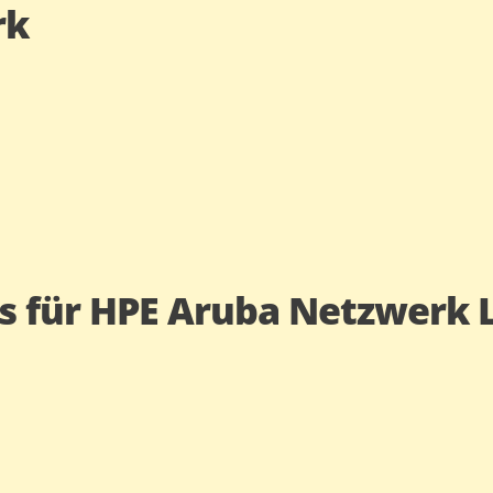
rk
s für HPE Aruba Netzwerk