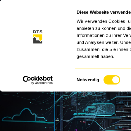
Diese Webseite verwende
CLOUD
CYBER SECURITY
SECURITY SO
Wir verwenden Cookies, um
anbieten zu können und di
Informationen zu Ihrer Ve
und Analysen weiter. Unse
zusammen, die Sie ihnen b
gesammelt haben.
Einwilligungsauswahl
Notwendig