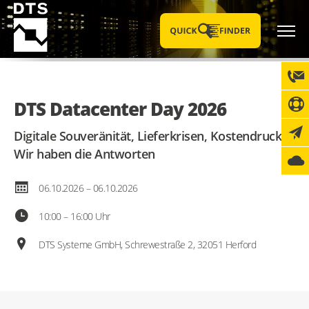
DTS Datacenter Day 2026
Digitale Souveränität, Lieferkrisen, Kostendruck –
Wir haben die Antworten
06.10.2026 – 06.10.2026
10:00 – 16:00 Uhr
DTS Systeme GmbH, Schrewestraße 2, 32051 Herford