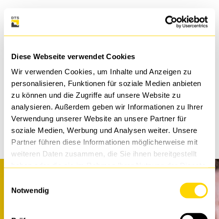
ZUM ANSPRECHPARTNER
Diese Webseite verwendet Cookies
Wir verwenden Cookies, um Inhalte und Anzeigen zu
personalisieren, Funktionen für soziale Medien anbieten
ZURÜCK
zu können und die Zugriffe auf unsere Website zu
analysieren. Außerdem geben wir Informationen zu Ihrer
TEILEN
Verwendung unserer Website an unsere Partner für
soziale Medien, Werbung und Analysen weiter. Unsere
Partner führen diese Informationen möglicherweise mit
weiteren Daten zusammen, die Sie ihnen bereitgestellt
haben oder die sie im Rahmen Ihrer Nutzung der Dienste
gesammelt haben.
Einwilligungsauswahl
Notwendig
Sie wollen uns kennenlernen?