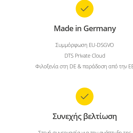
Made in Germany
Συμμόρφωση EU-DSGVO
DTS Private Cloud
Φιλοξενία στη DE & παράδοση από την Ε
Συνεχής βελτίωση
Στενή συνεργασία για την ανάπτυξη της