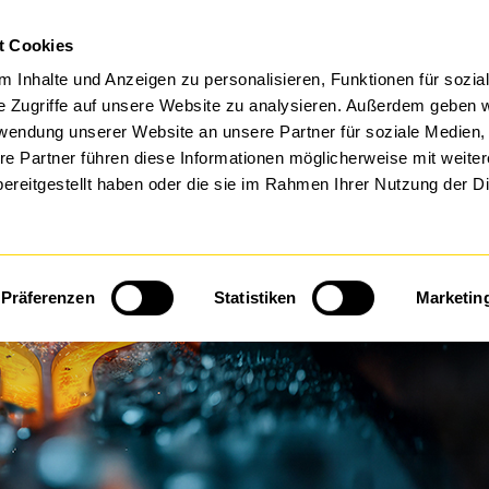
t Cookies
FTWARE BY DTS
MANAGED SERVICES
 Inhalte und Anzeigen zu personalisieren, Funktionen für sozia
e Zugriffe auf unsere Website zu analysieren. Außerdem geben w
rwendung unserer Website an unsere Partner für soziale Medien
re Partner führen diese Informationen möglicherweise mit weite
ereitgestellt haben oder die sie im Rahmen Ihrer Nutzung der D
Präferenzen
Statistiken
Marketin