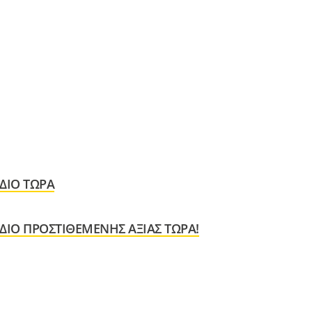
ΔΙΟ ΤΏΡΑ
ΔΙΟ ΠΡΟΣΤΙΘΈΜΕΝΗΣ ΑΞΊΑΣ ΤΏΡΑ!