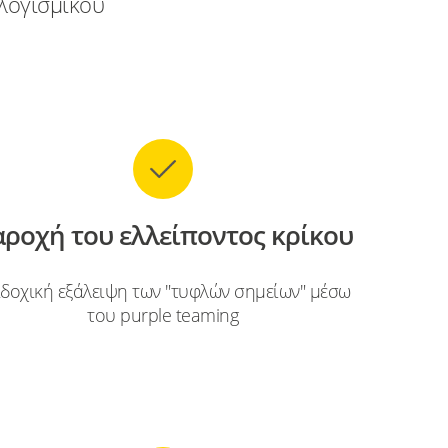
λογισμικού
ροχή του ελλείποντος κρίκου
αδοχική εξάλειψη των "τυφλών σημείων" μέσω
του purple teaming