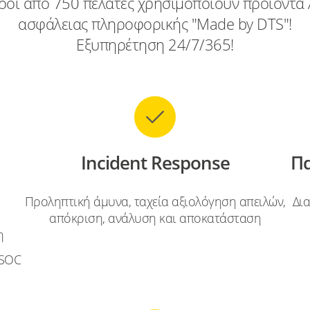
ροι από 750 πελάτες χρησιμοποιούν προϊόντα 
ασφάλειας πληροφορικής "Made by DTS"!
Εξυπηρέτηση 24/7/365!
Incident Response
Πα
Προληπτική άμυνα, ταχεία αξιολόγηση απειλών,
Δι
απόκριση, ανάλυση και αποκατάσταση
η
 SOC