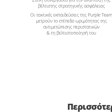
βέλτιστης στρατηγικής ασφάλειας
Οι τακτικές εκπαιδεύσεις της Purple Tea
μετρούν το επίπεδο ωριμότητας της
αντιμετώπισης περιστατικών
& τη βελτιστοποίησή του
Περισσότε