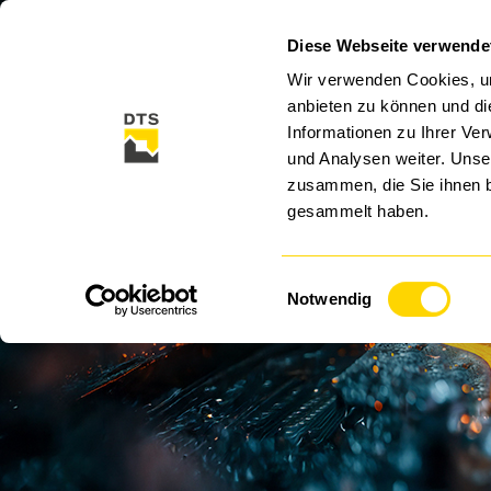
Diese Webseite verwende
CLOUD
CYBER SECURITY
SECURITY SO
Wir verwenden Cookies, um
anbieten zu können und di
Informationen zu Ihrer Ve
und Analysen weiter. Unse
zusammen, die Sie ihnen b
gesammelt haben.
Einwilligungsauswahl
Notwendig