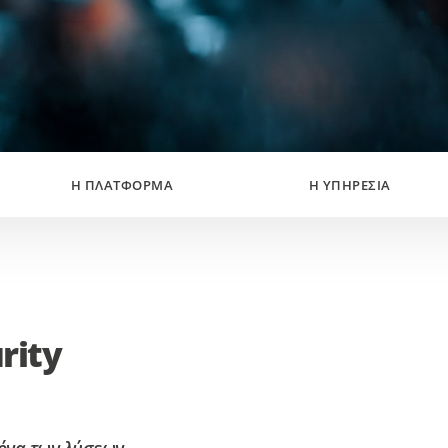
Η ΠΛΑΤΦΌΡΜΑ
Η ΥΠΗΡΕΣΊΑ
rity