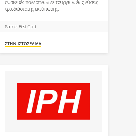
συσκευές πολλαπλών λειτουργιών έως λύσεις
τρισδιάστατης εκτύπωσης.
Partner First Gold
ΣΤΗΝ ΙΣΤΟΣΕΛΊΔΑ