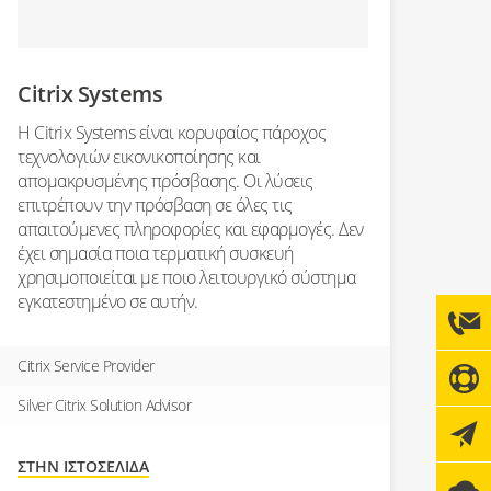
Citrix Systems
Η Citrix Systems είναι κορυφαίος πάροχος
τεχνολογιών εικονικοποίησης και
απομακρυσμένης πρόσβασης. Οι λύσεις
επιτρέπουν την πρόσβαση σε όλες τις
απαιτούμενες πληροφορίες και εφαρμογές. Δεν
έχει σημασία ποια τερματική συσκευή
χρησιμοποιείται με ποιο λειτουργικό σύστημα
εγκατεστημένο σε αυτήν.
Citrix Service Provider
Silver Citrix Solution Advisor
ΣΤΗΝ ΙΣΤΟΣΕΛΊΔΑ