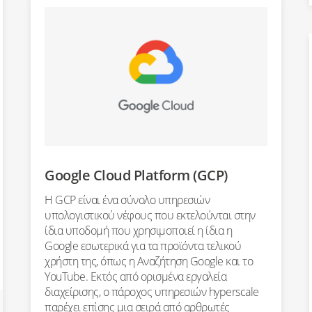
Google Cloud Platform (GCP)
Η GCP είναι ένα σύνολο υπηρεσιών
υπολογιστικού νέφους που εκτελούνται στην
ίδια υποδομή που χρησιμοποιεί η ίδια η
Google εσωτερικά για τα προϊόντα τελικού
χρήστη της, όπως η Αναζήτηση Google και το
YouTube. Εκτός από ορισμένα εργαλεία
διαχείρισης, ο πάροχος υπηρεσιών hyperscale
παρέχει επίσης μια σειρά από αρθρωτές