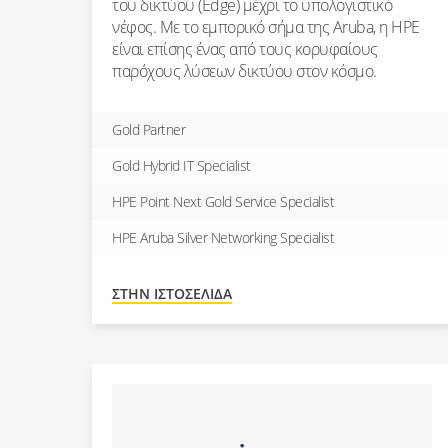
του δικτύου (Edge) μέχρι το υπολογιστικό
νέφος. Με το εμπορικό σήμα της Aruba, η HPE
είναι επίσης ένας από τους κορυφαίους
παρόχους λύσεων δικτύου στον κόσμο.
Gold Partner
Gold Hybrid IT Specialist
HPE Point Next Gold Service Specialist
HPE Aruba Silver Networking Specialist
ΣΤΗΝ ΙΣΤΟΣΕΛΊΔΑ