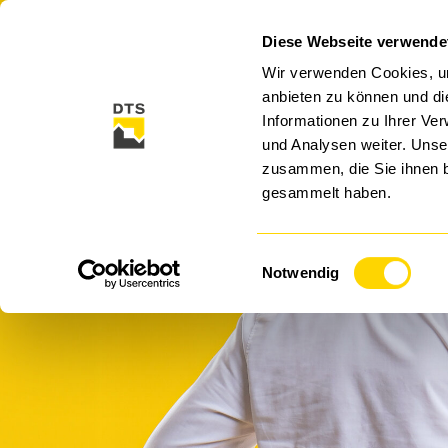
Diese Webseite verwende
CLOUD
CYBER SECURITY
SECURITY SO
Wir verwenden Cookies, um
anbieten zu können und di
Informationen zu Ihrer Ve
und Analysen weiter. Unse
zusammen, die Sie ihnen b
gesammelt haben.
Einwilligungsauswahl
Notwendig