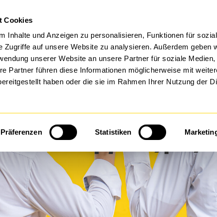
t Cookies
FTWARE BY DTS
MANAGED SERVICES
 Inhalte und Anzeigen zu personalisieren, Funktionen für sozia
e Zugriffe auf unsere Website zu analysieren. Außerdem geben w
rwendung unserer Website an unsere Partner für soziale Medien
re Partner führen diese Informationen möglicherweise mit weite
ereitgestellt haben oder die sie im Rahmen Ihrer Nutzung der D
Οι συνεργάτες μας
Präferenzen
Statistiken
Marketin