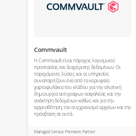
Commvault
Η Commvault είναι πάροχος λογισμικού
προστασίας και διαχείρισης δεδομένων. Οι
παρεχόμενες λύσεις και οι υπηρεσίες
συναπαρτίζουν ένα από τα κορυφαία
χαρτοφυλάκια του κλάδου για την ολιστική
δημιουργία αντιγράφων ασφαλείας και την
ανάκτηση δεδομένων καθώς και για την
αρχειοθέτηση, τον συγχρονισμό αρχείων και την
πρόσβαση σε αυτά.
Managed Service Premiere Partner