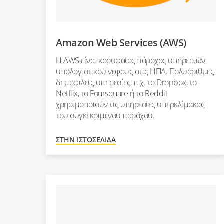
Amazon Web Services (AWS)
Η AWS είναι κορυφαίος πάροχος υπηρεσιών
υπολογιστικού νέφους στις ΗΠΑ. Πολυάριθμες
δημοφιλείς υπηρεσίες, π.χ. το Dropbox, το
Netflix, το Foursquare ή το Reddit
χρησιμοποιούν τις υπηρεσίες υπερκλίμακας
του συγκεκριμένου παρόχου.
ΣΤΗΝ ΙΣΤΟΣΕΛΊΔΑ