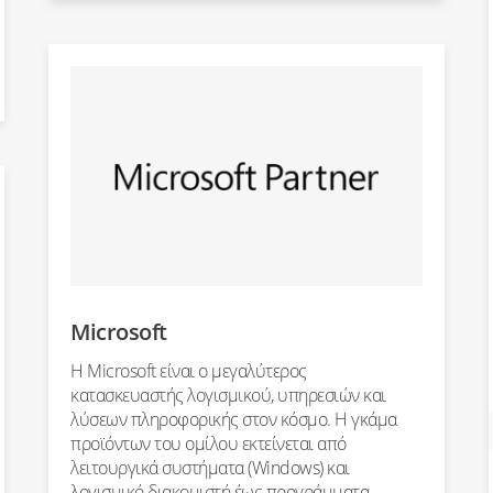
Microsoft
Η Microsoft είναι ο μεγαλύτερος
κατασκευαστής λογισμικού, υπηρεσιών και
λύσεων πληροφορικής στον κόσμο. Η γκάμα
προϊόντων του ομίλου εκτείνεται από
λειτουργικά συστήματα (Windows) και
λογισμικό διακομιστή έως προγράμματα