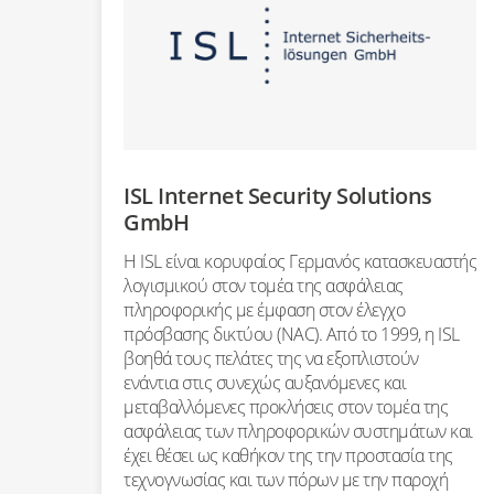
ISL Internet Security Solutions
GmbH
Η ISL είναι κορυφαίος Γερμανός κατασκευαστής
λογισμικού στον τομέα της ασφάλειας
πληροφορικής με έμφαση στον έλεγχο
πρόσβασης δικτύου (NAC). Από το 1999, η ISL
βοηθά τους πελάτες της να εξοπλιστούν
ενάντια στις συνεχώς αυξανόμενες και
μεταβαλλόμενες προκλήσεις στον τομέα της
ασφάλειας των πληροφορικών συστημάτων και
έχει θέσει ως καθήκον της την προστασία της
τεχνογνωσίας και των πόρων με την παροχή