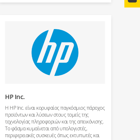
HP Inc.
Η HP Inc. είναι κορυφαίος παγκόσμιος πάροχος
προϊόντων και λύσεων στους τομείς της
τεχνολογίας πληροφοριών και της απεικόνισης.
Το φάσμα κυμαίνεται από υπολογιστές,
περιφερειακές συσκευές όπως εκτυπωτές και