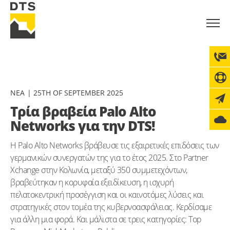
ΝΈΑ
25TH OF SEPTEMBER 2025
Τρία βραβεία Palo Alto
Networks για την DTS!
Η Palo Alto Networks βράβευσε τις εξαιρετικές επιδόσεις των
γερμανικών συνεργατών της για το έτος 2025. Στο Partner
Xchange στην Κολωνία, μεταξύ 350 συμμετεχόντων,
βραβεύτηκαν η κορυφαία εξειδίκευση, η ισχυρή
πελατοκεντρική προσέγγιση και οι καινοτόμες λύσεις και
στρατηγικές στον τομέα της κυβερνοασφάλειας. Κερδίσαμε
για άλλη μια φορά. Και μάλιστα σε τρεις κατηγορίες: Top