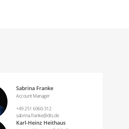
Sabrina Franke
Account Manager
+49 251 6060-312
sabrina.franke​@​dts.de
Karl-Heinz Heithaus