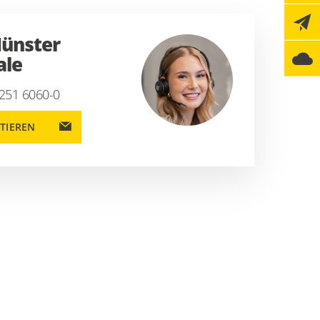
ünster
ale
 251 6060-0
TIEREN