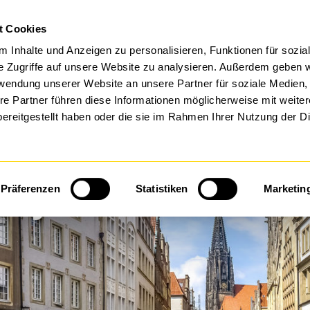
t Cookies
FTWARE BY DTS
MANAGED SERVICES
 Inhalte und Anzeigen zu personalisieren, Funktionen für sozia
e Zugriffe auf unsere Website zu analysieren. Außerdem geben w
rwendung unserer Website an unsere Partner für soziale Medien
re Partner führen diese Informationen möglicherweise mit weite
ereitgestellt haben oder die sie im Rahmen Ihrer Nutzung der D
S Systeme Münster G
Präferenzen
Statistiken
Marketin