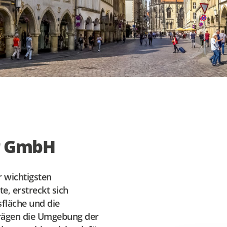
r GmbH
r wichtigsten
e, erstreckt sich
fläche und die
 prägen die Umgebung der