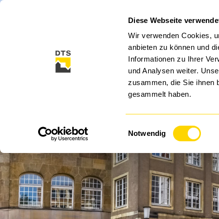
Diese Webseite verwende
CLOUD
CYBER SECURITY
SECURITY SO
Wir verwenden Cookies, um
anbieten zu können und di
Informationen zu Ihrer Ve
und Analysen weiter. Unse
zusammen, die Sie ihnen b
gesammelt haben.
Einwilligungsauswahl
DT
Notwendig