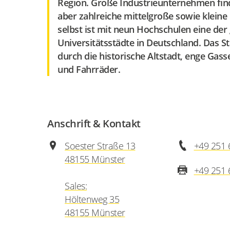
Region. Große Industrieunternehmen find
aber zahlreiche mittelgroße sowie klei
selbst ist mit neun Hochschulen eine der
Universitätsstädte in Deutschland. Das St
durch die historische Altstadt, enge Gass
und Fahrräder.
Anschrift & Kontakt
Soester Straße 13
+49 251 
48155 Münster
+49 251 
Sales:
Höltenweg 35
48155 Münster